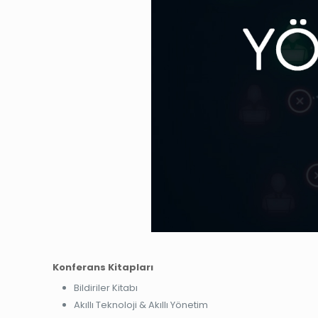
Konferans Kitapları
Bildiriler Kitabı
Akıllı Teknoloji & Akıllı Yönetim