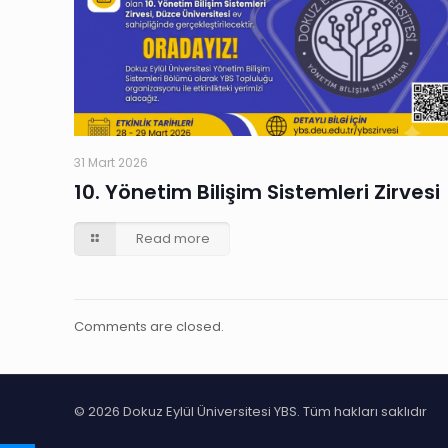
31 Mart 2026
10. Yönetim Bilişim Sistemleri Zirvesi
Read more
Comments are closed.
© 2026 Dokuz Eylül Üniversitesi YBS. Tüm hakları saklıdır