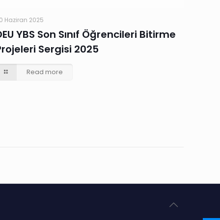
0 Haziran 2025
DEU YBS Son Sınıf Öğrencileri Bitirme
Projeleri Sergisi 2025
Read more