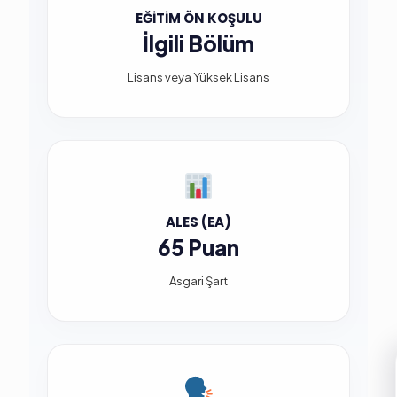
EĞITIM ÖN KOŞULU
İlgili Bölüm
Lisans veya Yüksek Lisans
ALES (EA)
65 Puan
Asgari Şart