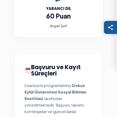
YABANCI DIL
60 Puan
Asgari Şart
Başvuru ve Kayıt
Süreçleri
Lisansüstü programlarımız
Dokuz
Eylül Üniversitesi Sosyal Bilimler
Enstitüsü
tarafından
yönetilmektedir. Başvuru takvimi,
kontenjanlar ve güncel ilanlar