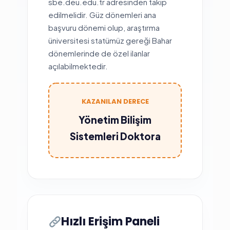
sbe.deu.edu.tr adresinden takip
edilmelidir. Güz dönemleri ana
başvuru dönemi olup, araştırma
üniversitesi statümüz gereği Bahar
dönemlerinde de özel ilanlar
açılabilmektedir.
KAZANILAN DERECE
Yönetim Bilişim
Sistemleri Doktora
Hızlı Erişim Paneli