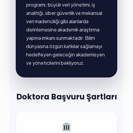
programı; büyük veri yönetimi, iş
analitiği, siber güvenlik ve mekansal
veri madenciliği gibi alanlarda
derinlemesine akademik araştırma
yapma imkanı sunmaktadır. Bilim
dünyasına özgün katkılar sağlamayı
hedefleyen geleceğin akademisyen
ve yöneticilerini bekliyoruz.
Doktora Başvuru Şartları