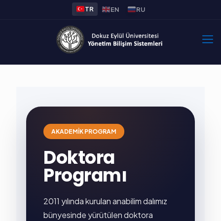
TR
EN
RU
AKADEMIK PROGRAM
Doktora
Programı
2011 yılında kurulan anabilim dalımız
bünyesinde yürütülen doktora