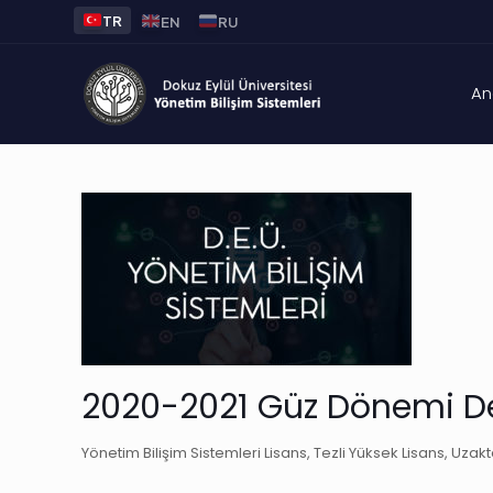
TR
EN
RU
An
2020-2021 Güz Dönemi De
Yönetim Bilişim Sistemleri Lisans, Tezli Yüksek Lisans, Uza