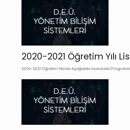
2020-2021 Öğretim Yılı Li
2020-2021 Öğretim Yılında Aşağıdaki Lisansüstü Programlar