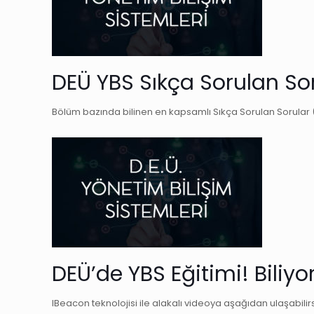
DEÜ YBS Sıkça Sorulan So
Bölüm bazında bilinen en kapsamlı Sıkça Sorulan Sorular 
DEÜ’de YBS Eğitimi! Biliy
IBeacon teknolojisi ile alakalı videoya aşağıdan ulaşabilirs