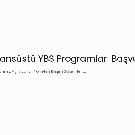
sansüstü YBS Programları Başvu
ımız Açılacaktır. Yönetim Bilişim Sistemleri…