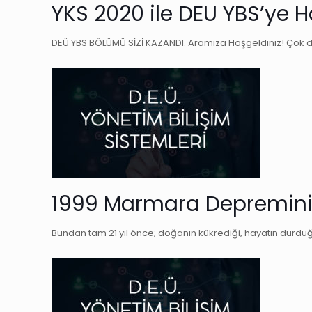
YKS 2020 ile DEU YBS’ye H
DEÜ YBS BÖLÜMÜ SİZİ KAZANDI. Aramıza Hoşgeldiniz! Çok 
1999 Marmara Depreminin 
Bundan tam 21 yıl önce; doğanın kükrediği, hayatın durduğ