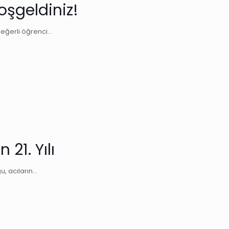
oşgeldiniz!
değerli öğrenci…
21. Yılı
u, acıların…