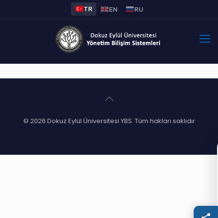
TR
EN
RU
© 2026 Dokuz Eylül Üniversitesi YBS. Tüm hakları saklıdır