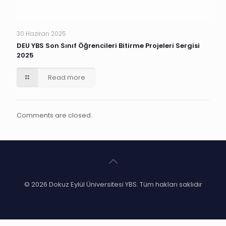
30 Haziran 2025
DEU YBS Son Sınıf Öğrencileri Bitirme Projeleri Sergisi
2025
Read more
Comments are closed.
© 2026 Dokuz Eylül Üniversitesi YBS. Tüm hakları saklıdır