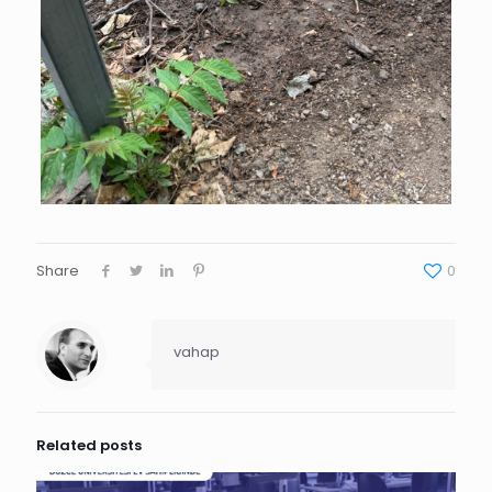
Share
0
vahap
Related posts