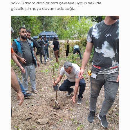
hakkı. Yaşam alanlarımızı çevreye uygun şekilde
güzelleştirmeye devam edeceğiz…