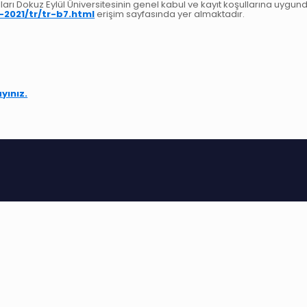
arı Dokuz Eylül Üniversitesinin genel kabul ve kayıt koşullarına uygundur
-2021/tr/tr-b7.html
erişim sayfasında yer almaktadır.
ayınız.