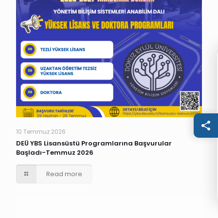
10 Temmuz 2026
DEÜ YBS Lisansüstü Programlarına Başvurular
Başladı-Temmuz 2026
Read more