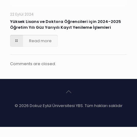
22 Eylül 2024
Yüksek Lisans ve Doktora Öğrencileri için 2024-2025
Öğretim Yılı Güz Yarıyılı Kayıt Yenileme İşlemleri
Read more
Comments are closed.
© 2026 Dokuz Eylül Üniversitesi YBS. Tüm hakları saklıdır