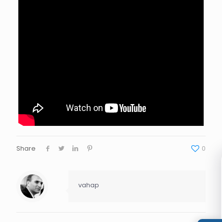
Share
0
vahap