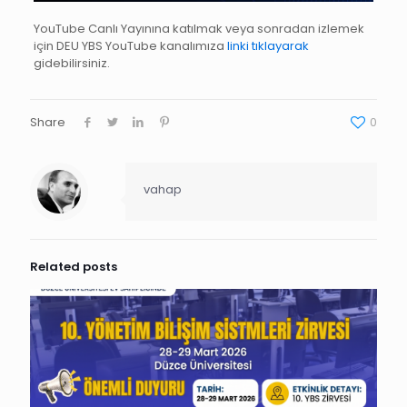
YouTube Canlı Yayınına katılmak veya sonradan izlemek
için DEU YBS YouTube kanalımıza
linki tıklayarak
gidebilirsiniz.
Share
0
vahap
Related posts