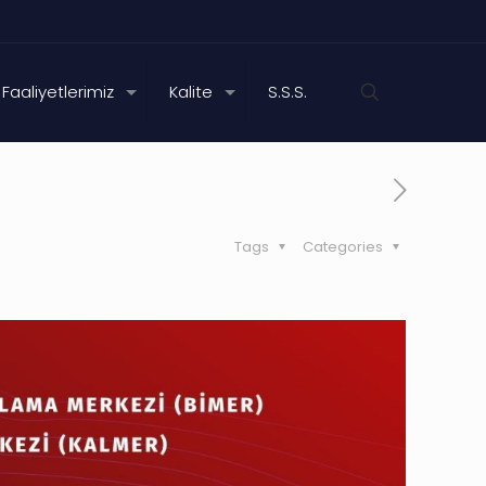
Faaliyetlerimiz
Kalite
S.S.S.
Tags
Categories