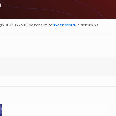
için DEU YBS YouTube kanalımıza
linki tıklayarak
gidebilirsiniz.